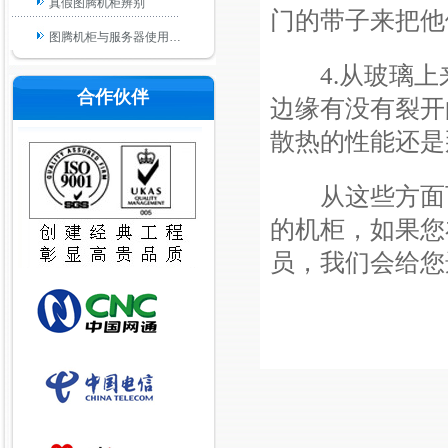
真假图腾机柜辨别
门的带子来把他
图腾机柜与服务器使用…
4.
从玻璃上
图腾机柜顶部风扇安装…
合作伙伴
边缘有没有裂开
图腾机柜的质量是过硬…
散热的性能还是
图腾机柜网孔门的一些…
机柜常见的三种理线工…
从这些方面可
从哪些方面可以看出这…
的机柜，如果您
图腾机柜厂家在生产机…
员，我们会给您