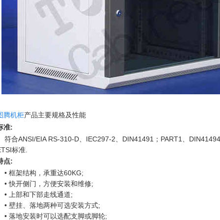
图腾机柜
产品主要规格及性能
标准:
符合ANSI/EIA RS-310-D、IEC297-2、DIN41491；PART1、DIN414
ETSI标准.
特点:
• 框架结构，承重达60KG;
• 快开侧门，方便安装和维修;
• 上部和下部走线通道;
• 壁挂、落地两种可选安装方式;
• 落地安装时可以选配支脚或脚轮;