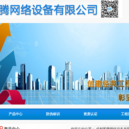
·
选购正品图腾系列产品、谨
产品中心
防伪标识
资质认证
工程