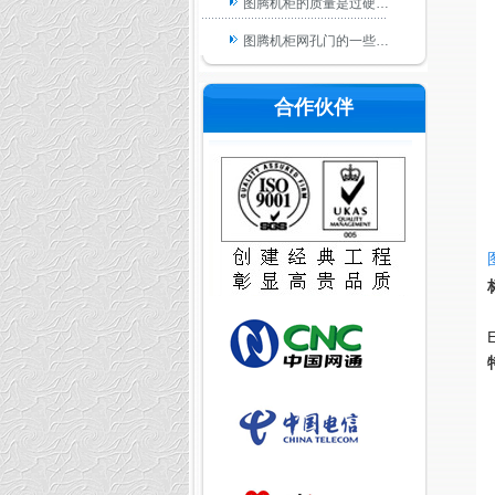
图腾机柜的质量是过硬…
图腾机柜网孔门的一些…
机柜常见的三种理线工…
合作伙伴
从哪些方面可以看出这…
图腾机柜厂家在生产机…