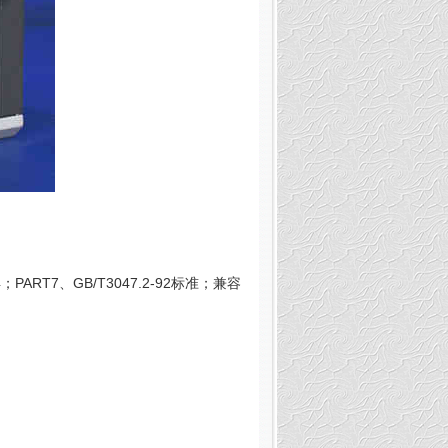
94；PART7、GB/T3047.2-92标准；兼容